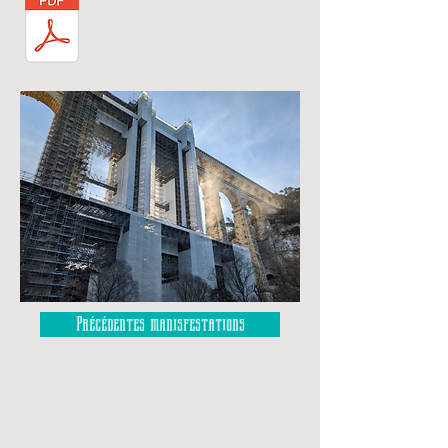
Précédentes manisfestations